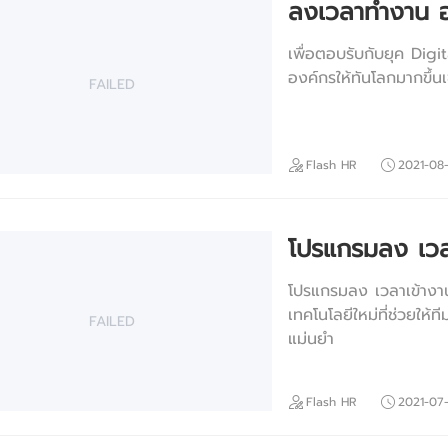
ลงเวลาทำงาน ออ
เพื่อตอบรับกับยุค Digi
องค์กรให้ทันโลกมากขึ้นเช
FAILED
Flash HR
2021-08
โปรแกรมลง เวลา
โปรแกรมลง เวลาเข้างาน
เทคโนโลยีใหม่ที่ช่วยให
FAILED
แม่นยำ
Flash HR
2021-07