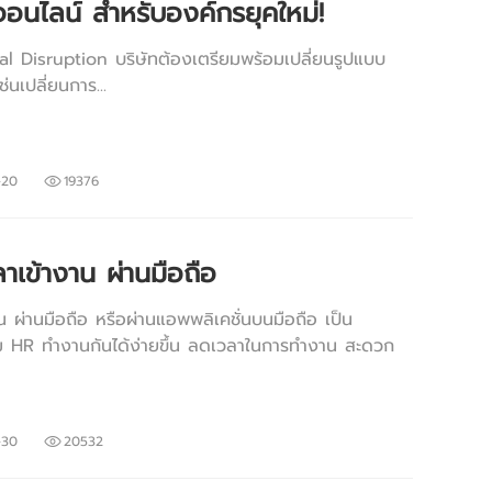
นไลน์ สำหรับองค์กรยุคใหม่!
tal Disruption บริษัทต้องเตรียมพร้อมเปลี่ยนรูปแบบ
่นเปลี่ยนการ...
-20
19376
เข้างาน ผ่านมือถือ
 ผ่านมือถือ หรือผ่านแอพพลิเคชั่นบนมือถือ เป็น
้ทีม HR ทำงานกันได้ง่ายขึ้น ลดเวลาในการทำงาน สะดวก
-30
20532