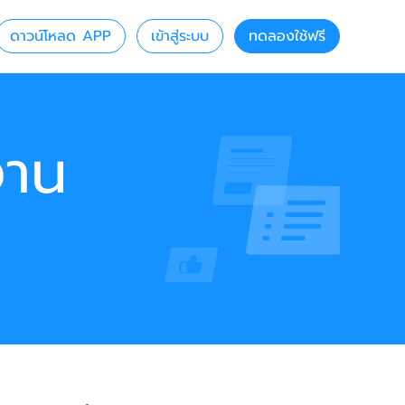
ดาวน์โหลด APP
เข้าสู่ระบบ
ทดลองใช้ฟรี
งาน