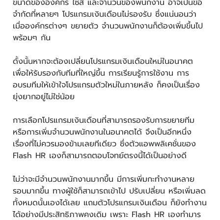
ขนาดขององค์กร ไซส์ และจำนวนของพนักงาน อาจเป็นข้อ
จำกัดที่หลายๆ โปรแกรมเงินเดือนไม่รองรับ ซึ่งแน่นอนว่า
เมื่อองค์กรต่างๆ ขยายตัว จำนวนพนักงานก็ต้องเพิ่มขึ้นไป
พร้อมๆ กัน
ดั้งนั้นหากจะต้องเปลี่ยนโปรแกรมเงินเดือนใหม่ในอนาคต
เพื่อให้รับรองกับทีมที่ใหญ่ขึ้น การเรียนรู้การใช้งาน การ
อบรมทีมให้เข้าใจโปรแกรมตัวใหม่ในภายหลัง ก็คงเป็นเรื่อง
ยุ่งยากอยู่ไม่ใช่น้อย
การเลือกโปรแกรมเงินเดือนที่สามารถรองรับการขยายทีม
หรือการเพิ่มจำนวนพนักงานในอนาคตได้ จึงเป็นอีกหนึ่ง
เรื่องที่ไม่ควรมองข้ามเลยทีเดียว ซึ่งตัวแอพพลิเคชั่นของ
Flash HR เองก็สามารถตอบโจทย์ตรงนี้ได้เป็นอย่างดี
ไม่ว่าจะมีจำนวนพนักงานมากขึ้น มีการเพิ่มกะทำงานหลาย
รอบมากขึ้น ทางผู้ใช้ก็สามารถเข้าไป ปรับเปลี่ยน หรือเพิ่มลด
ทั้งหมดนั้นเองได้เลย แถมตัวโปรแกรมเงินเดือน ก็ยังทำงาน
ได้อย่างมีประสิทธิภาพคงเดิม เพราะ Flash HR เองทำมาร