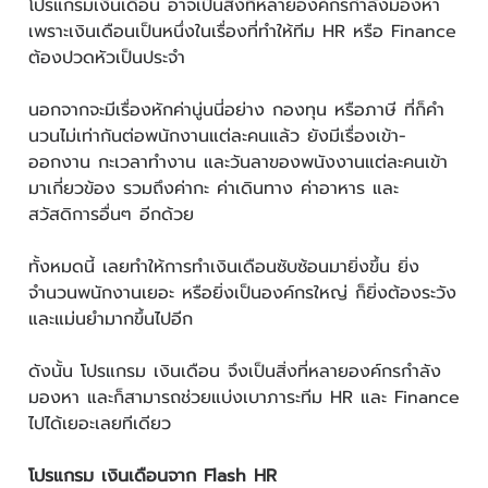
โปรแกรมเงินเดือน อาจเป็นสิ่งที่หลายองค์กรกำลังมองหา
เพราะเงินเดือนเป็นหนึ่งในเรื่องที่ทำให้ทีม HR หรือ Finance
ต้องปวดหัวเป็นประจำ
นอกจากจะมีเรื่องหักค่านู่นนี่อย่าง กองทุน หรือภาษี ที่ก็คำ
นวนไม่เท่ากันต่อพนักงานแต่ละคนแล้ว ยังมีเรื่องเข้า-
ออกงาน กะเวลาทำงาน และวันลาของพนังงานแต่ละคนเข้า
มาเกี่ยวข้อง รวมถึงค่ากะ ค่าเดินทาง ค่าอาหาร และ
สวัสดิการอื่นๆ อีกด้วย
ทั้งหมดนี้ เลยทำให้การทำเงินเดือนซับซ้อนมายิ่งขึ้น ยิ่ง
จำนวนพนักงานเยอะ หรือยิ่งเป็นองค์กรใหญ่ ก็ยิ่งต้องระวัง
และแม่นยำมากขึ้นไปอีก
ดังนั้น โปรแกรม เงินเดือน จึงเป็นสิ่งที่หลายองค์กรกำลัง
มองหา และก็สามารถช่วยแบ่งเบาภาระทีม HR และ Finance
ไปได้เยอะเลยทีเดียว
โปรแกรม เงินเดือนจาก Flash HR