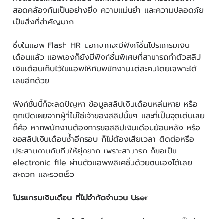
สอดคล้องกันเป็นอย่างยิ่ง ความแม่นยำ และความปลอดภัย
เป็นสิ่งที่สำคัญมาก
ซึ่งในแอพ Flash HR นอกจากจะมีฟังก์ชั่นโปรแกรมเงิน
เดือนแล้ว แอพเองก็ยังมีฟังก์ชั่นพิเศษที่สามารถทำตัวสลิป
เงินเดือนเก็บไว้ในแอพให้กับพนักงานแต่ละคนโดยเฉพาะได้
เลยอีกด้วย
ฟังก์ชั่นนี้ก็จะลดปัญหา ข้อมูลสลิปเงินเดือนหล่นหาย หรือ
ถูกเปิดเผยจากผู้ที่ไม่ใช่เจ้าของสลิปนั้นๆ และที่เป็นจุดเด่นเลย
ก็คือ หากพนักงานต้องการขอสลิปเงินเดือนย้อนหลัง หรือ
ขอสลิปเงินเดือนซ้ำอีกรอบ ก็ไม่ต้องเสียเวลา ติดต่อหรือ
ประสานงานกับทีมให้ยุ่งยาก เพราะสามารถ ก็ขอเป็น
electronic file ผ่านตัวแอพพลิเคชั่นด้วยตนเองได้เลย
สะดวก และรวดเร็ว
โปรแกรมเงินเดือน ที่ไม่จำกัดจำนวน User