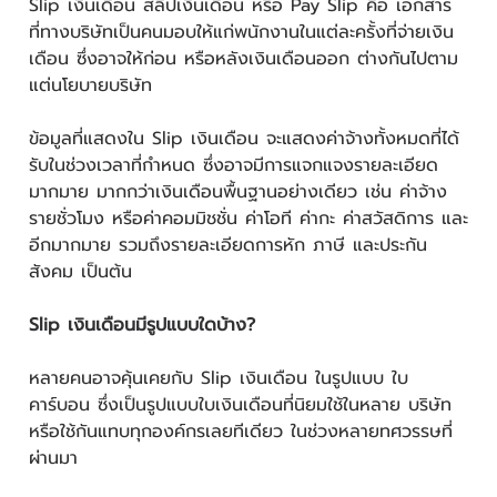
Slip เงินเดือน สลิปเงินเดือน หรือ Pay Slip คือ เอกสาร
ที่ทางบริษัทเป็นคนมอบให้แก่พนักงานในแต่ละครั้งที่จ่ายเงิน
เดือน ซึ่งอาจให้ก่อน หรือหลังเงินเดือนออก ต่างกันไปตาม
แต่นโยบายบริษัท
ข้อมูลที่แสดงใน Slip เงินเดือน จะแสดงค่าจ้างทั้งหมดที่ได้
รับในช่วงเวลาที่กำหนด ซึ่งอาจมีการแจกแจงรายละเอียด
มากมาย มากกว่าเงินเดือนพื้นฐานอย่างเดียว เช่น ค่าจ้าง
รายชั่วโมง หรือค่าคอมมิชชั่น ค่าโอที ค่ากะ ค่าสวัสดิการ และ
อีกมากมาย รวมถึงรายละเอียดการหัก ภาษี และประกัน
สังคม เป็นต้น
Slip เงินเดือนมีรูปแบบใดบ้าง?
หลายคนอาจคุ้นเคยกับ Slip เงินเดือน ในรูปแบบ ใบ
คาร์บอน ซึ่งเป็นรูปแบบใบเงินเดือนที่นิยมใช้ในหลาย บริษัท
หรือใช้กันแทบทุกองค์กรเลยทีเดียว ในช่วงหลายทศวรรษที่
ผ่านมา