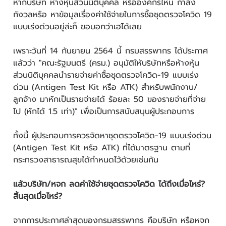
หากบริษัท ห้างหุ้นส่วนนิติบุคคล หรือองค์กรไหน กำลัง
กังวลหรือ หาข้อมูลเรื่องค่าใช้จ่ายในการชื้อชุดตรวจโควิด 19
แบบเร่งด่วนอยู่ล่ะก็ ขอบอกว่าเฮได้เลย
เพราะวันที่ 14 กันยายน 2564 นี้ กรมสรรพากร ได้ประกาศ
แล้วว่า "คณะรัฐมนตรี (ครม.) อนุมัติให้บริษัทหรือห้างหุ้น
ส่วนนิติบุคคลนำรายจ่ายค่าซื้อชุดตรวจโควิด-19 แบบเร่ง
ด่วน (Antigen Test Kit หรือ ATK) สำหรับพนักงาน/
ลูกจ้าง มาหักเป็นรายจ่ายได้ ร้อยละ 50 ของรายจ่ายที่จ่าย
ไป (หักได้ 1.5 เท่า)" เพื่อเป็นการสนับสนุนผู้ประกอบการ
ทั้งนี้ ผู้ประกอบการควรจัดหาชุดตรวจโควิด-19 แบบเร่งด่วน
(Antigen Test Kit หรือ ATK) ที่ได้มาตรฐาน ตามที่
กระทรวงสาธารณสุขได้กำหนดไว้ด้วยเช่นกัน
แล้วบริษัท/หจก ลดค่าใช้จ่ายชุดตรวจโควิด ได้ถึงเมื่อไหร่?
สิ้นสุดเมื่อไหร่?
จากการประกาศล่าสุดของกรมสรรพากร คือบริษัท หรือหจก