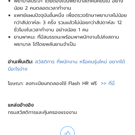
พยาบาลประจำ โดยต้องเป็นพยาบาลเทคนิคขึ้นไป อย่าง
น้อย 2 คนตลอดเวลาทำงาน
แพทย์แผนปัจจุบันชั้นหนึ่ง เพื่อตรวจรักษาพยาบาลไม่น้อย
กว่าสัปดาห์ละ 3 ครั้ง รวมแล้วไม่น้อยกว่าสัปดาห์ละ 12
ชั่วโมงในเวลาทำงาน อย่างน้อย 1 คน
ยานพาหนะ ที่มีสมรรถนะพร้อมพาพนักงานไปส่งสถาน
พยาบาล ได้โดยพลันยามจำเป็น
อ่านเพิ่มเติม:
สวัสดิการ ที่พนักงาน หรือคนรุ่นใหม่ อยากได้
มีอะไรบ้าง
โฆษณา: ลงทะเบียนทดลองใช้ Flash HR ฟรี
>> ที่นี่
แหล่งอ้างอิง
กรมสวัสดิการและคุ้มครองแรงงาน