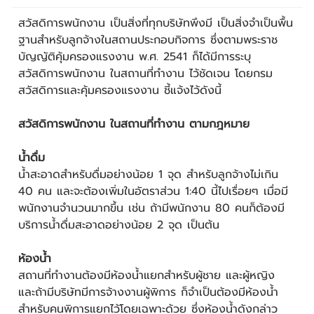
สวัสดิการพนักงาน เป็นสิ่งที่ทุกบริษัทพึงมี เป็นสิ่งจำเป็นพื้น
ฐานสำหรับลูกจ้างในสถานประกอบกิจการ ซึ่งตามพระราช
บัญญัติคุ้มครองแรงงาน พ.ศ. 2541 ก็ได้มีการระบุ
สวัสดิการพนักงาน ในสถานที่ทำงาน ไว้ชัดเจน โดยกรม
สวัสดิการและคุ้มครองแรงงาน ชี้แจ้งไว้ดังนี้
สวัสดิการพนักงาน ในสถานที่ทำงาน ตามกฎหมาย
น้ำดื่ม
น้ำสะอาดสำหรับดื่มอย่างน้อย 1 จุด สำหรับลูกจ้างไม่เกิน
40 คน และจะต้องเพิ่มในอัตราส่วน 1:40 นี้ไปเรื่อยๆ เมื่อมี
พนักงานจำนวนมากขึ้น เช่น ถ้ามีพนักงาน 80 คนก็ต้องมี
บริการน้ำดื่มสะอาดอย่างน้อย 2 จุด เป็นต้น
ห้องน้ำ
สถานที่ทำงานต้องมีห้องน้ำแยกสำหรับผู้ชาย และผู้หญิง
และถ้ามีบริษัทมีการจ้างงานผู้พิการ ก็จำเป็นต้องมีห้องน้ำ
สำหรับคนพิการแยกไว้โดยเฉพาะด้วย ซึ่งห้องน้ำดังกล่าว