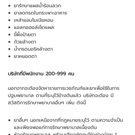
ยารักษาแผลน้ำร้อนลวก
ยาลดกรดในกระเพาะอาหาร
เหล้าแอมโมเนียหอม
แอลกอฮอล์เช็ดแผล
ขี้ผึ้งป้ายตา
ถ้วยล้างตา
น้ำกรดบอริคล้างตา
ยาหยอดตา
บริษัทที่มีพนักงาน 200-999 คน
นอกจากจะต้องจัดหารายการเวชภัณฑ์และยาเพื่อใช้ในการ
ปฐมพยาบาล ตามที่ระบุไว้ข้างต้นแล้ว บริษัทจะต้อง มี
สวัสดิการรักษาพยาบาลอื่นๆ เพิ่ม ดังนี้
ยาอื่นๆ นอกเหนือจากที่กฎหมายระบุไว้ ตามความจำเป็น
และเพียงพอแก่การรักษาพยาบาลเบื้องต้น
ห้องรักษาพยาบาล พร้อมเตียงพักคนไข้อย่างน้อย 1