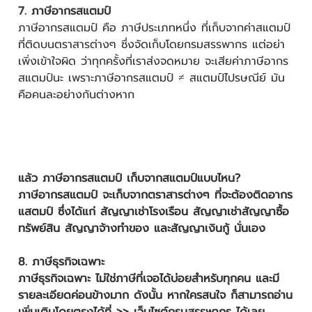
7. ภาษีอากรสแตมป์
ภาษีอากรสแตมป์ คือ ภาษีประเภทหนึ่ง ที่เก็บจากค่าสแตมป์
ที่ติดบนตราสารต่างๆ ซึ่งจัดเก็บโดยกรมสรรพากร แต่อย่า
เพิ่งเข้าใจผิด ว่าทุกครั้งที่เราส่งจดหมาย จะเสียค่าภาษีอากร
สแตมป์นะ เพราะภาษีอากรสแตมป์ ≠ สแตมป์ไปรษณีย์ มัน
คือคนละอย่างกันต่างหาก
แล้ว ภาษีอากรสแตมป์ เก็บจากสแตมป์แบบไหน?
ภาษีอากรสแตมป์ จะเก็บจากตราสารต่างๆ ที่จะต้องติดอากร
แสตมป์ ซึ่งได้แก่ สัญญาเช่าโรงเรือน สัญญาเช่าสัญญาซื้อ
ทรัพย์สิน สัญญาจ้างทำของ และสัญญาเงินกู้ นั่นเอง
8. ภาษีธุรกิจเฉพาะ
ภาษีธุรกิจเฉพาะ ไม่ใช่ภาษีที่เจอได้บ่อยสำหรับทุกคน และมี
รายละเอียดค่อนข้างมาก ดังนั้น หากใครสนใจ ก็สามารถอ่าน