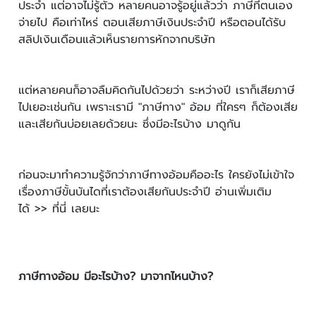
ประจำ แต่อาจไม่รู้ตัว หลายคนอาจรู้อยู่แล้วว่า ภาษีที่ตนเอง
จ่ายไป คือเท่าไหร่ ตอนเสียภาษีเงินประจำปี หรือตอนได้รับ
สลิปเงินเดือนแล้วเห็นรายการหักจากบริษัท
แต่หลายคนก็อาจลืมคิดกันไปด้วยว่า ระหว่างปี เราก็เสียภาษี
ไปเยอะเช่นกัน เพราะเรามี "ภาษีทาง" อ้อม ที่ใครๆ ก็ต้องเสีย
และเสียกันบ่อยเลยด้วยนะ ซึ่งมีอะไรบ้าง มาดูกัน
ก่อนจะมาทำความรู้จักว่าภาษีทางอ้อมคืออะไร ใครยังไม่เข้าใจ
เรื่องภาษีขั้นบันไดที่เราต้องเสียกันประจำปี อ่านเพิ่มเติม
ได้
>> ที่นี่
เลยนะ
ภาษีทางอ้อม มีอะไรบ้าง? มาจากไหนบ้าง?