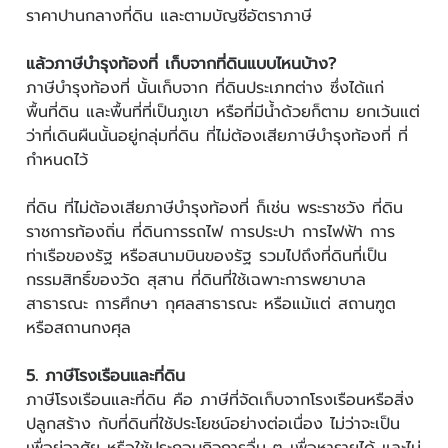
ราคาปานกลางที่ดิน และตามบัญชีอัตราภาษี
แล้วภาษีบำรุงท้องที่ เก็บจากที่ดินแบบไหนบ้าง?
ภาษีบำรุงท้องที่ นั้นเก็บจาก ที่ดินประเภทต่าง ซึ่งได้แก่
พื้นที่ดิน และพื้นที่ที่เป็นภูเขา หรือที่มีน้ําด้วยก็ตาม ยกเว้นแต่
ว่าที่เดินผืนนั้นอยู่กลุ่มที่ดิน ที่ไม่ต้องเสียภาษีบำรุงท้องที่ ที่
กำหนดไว้
ที่ดิน ที่ไม่ต้องเสียภาษีบำรุงท้องที่ ก็เช่น พระราชวัง ที่ดิน
ราชการท้องถิ่น ที่ดินการรถไฟ การประปา การไฟฟ้า การ
ท่าเรือของรัฐ หรือสนามบินของรัฐ รวมไปถึงที่ดินที่เป็น
กรรมสิทธิ์ของวัด สุสาน ที่ดินที่ใช้เฉพาะการพยาบาล
สาธารณะ การศึกษา กุศลสาธารณะ หรือแม้แต่ สถานฑูต
หรือสถานกงศุล
5. ภาษีโรงเรือนและที่ดิน
ภาษีโรงเรือนและที่ดิน คือ ภาษีที่จัดเก็บจากโรงเรือนหรือสิ่ง
ปลูกสร้าง กับที่ดินที่ใช้ประโยชน์อย่างต่อเนื่อง ไม่ว่าจะเป็น