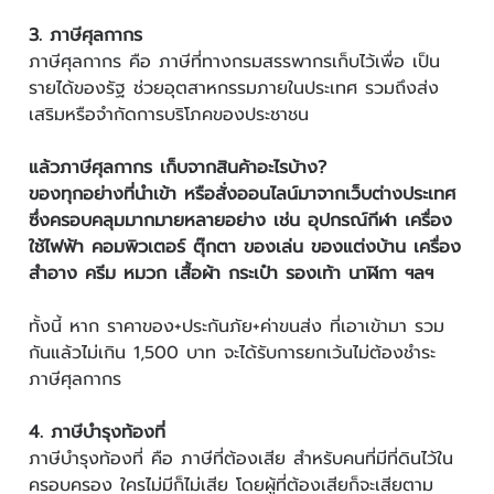
3. ภาษีศุลกากร
ภาษีศุลกากร คือ ภาษีที่ทางกรมสรรพากรเก็บไว้เพื่อ เป็น
รายได้ของรัฐ ช่วยอุตสาหกรรมภายในประเทศ รวมถึงส่ง
เสริมหรือจำกัดการบริโภคของประชาชน
แล้วภาษีศุลกากร เก็บจากสินค้าอะไรบ้าง?
ของทุกอย่างที่นำเข้า หรือสั่งออนไลน์มาจากเว็บต่างประเทศ
ซึ่งครอบคลุมมากมายหลายอย่าง เช่น อุปกรณ์กีฬา เครื่อง
ใช้ไฟฟ้า คอมพิวเตอร์ ตุ๊กตา ของเล่น ของแต่งบ้าน เครื่อง
สำอาง ครีม หมวก เสื้อผ้า กระเป๋า รองเท้า นาฬิกา ฯลฯ
ทั้งนี้ หาก ราคาของ+ประกันภัย+ค่าขนส่ง ที่เอาเข้ามา รวม
กันแล้วไม่เกิน 1,500 บาท จะได้รับการยกเว้นไม่ต้องชำระ
ภาษีศุลกากร
4. ภาษีบำรุงท้องที่
ภาษีบำรุงท้องที่ คือ ภาษีที่ต้องเสีย สำหรับคนที่มีที่ดินไว้ใน
ครอบครอง ใครไม่มีก็ไม่เสีย โดยผู้ที่ต้องเสียก็จะเสียตาม