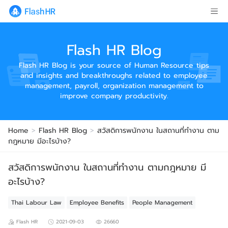
Flash HR Blog
Flash HR Blog is your source of Human Resource tips
and insights and breakthroughs related to employee
management, payroll, organization management to
improve company productivity.
Home
>
Flash HR Blog
>
สวัสดิการพนักงาน ในสถานที่ทำงาน ตาม
กฎหมาย มีอะไรบ้าง?
สวัสดิการพนักงาน ในสถานที่ทำงาน ตามกฎหมาย มี
อะไรบ้าง?
Thai Labour Law
Employee Benefits
People Management
Flash HR
2021-09-03
26660