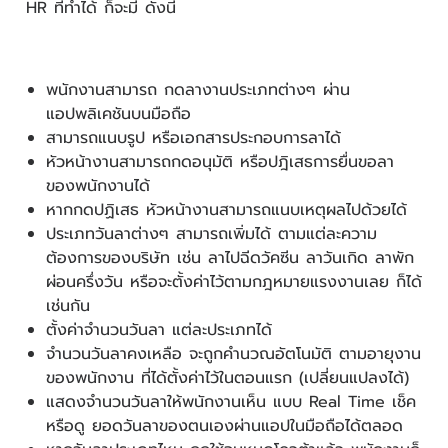
HR ที่ทำได้ ก็จะมี ดังนี้
พนักงานสามารถ กดลางานประเภทต่างๆ ผ่าน
แอปพลิเคชันบนมือถือ
สามารถแนบรูป หรือเอกสารประกอบการลาได้
หัวหน้างานสามารถกดอนุมัติ หรือปฎิเสธการยื่นขอลา
ของพนักงานได้
หากกดปฏิเสธ หัวหน้างานสามารถแนบเหตุผลไปด้วยได้
ประเภทวันลาต่างๆ สามารถเพิ่มได้ ตามแต่ละความ
ต้องการของบริษัท เช่น ลาไปฉีดวัคซีน ลาวันเกิด ลาพัก
ผ่อนครึ่งวัน หรือจะตั้งค่าไว้ตามกฎหมายแรงงานเลย ก็ได้
เช่นกัน
ตั้งค่าจำนวนวันลา แต่ละประเภทได้
จำนวนวันลาคงเหลือ จะถูกคำนวณอัตโนมัติ ตามอายุงาน
ของพนักงาน ที่ได้ตั้งค่าไว้ในตอนแรก (เปลี่ยนแปลงได้)
แสดงจำนวนวันลาให้พนักงานเห็น แบบ Real Time เช็ค
หรือดู ยอดวันลาของตนเองผ่านแอปในมือถือได้ตลอด