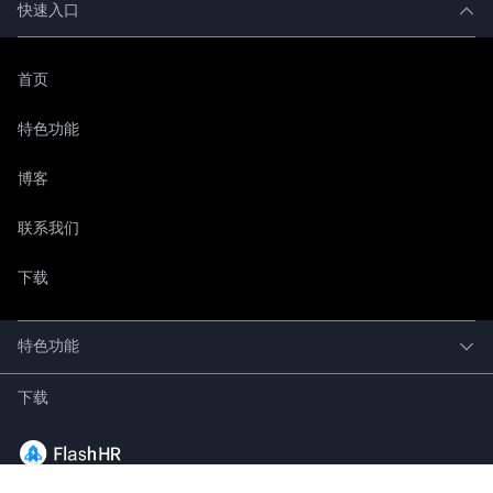
快速入口
首页
特色功能
博客
联系我们
下载
特色功能
下载
161 Unilever House Building, Rama 9 Road, 7th and 8th