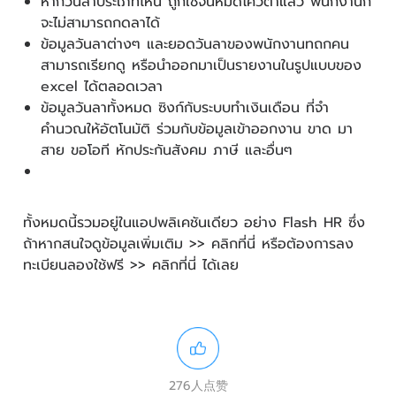
หากวันลาประเภทไหน ถูกใช้จนหมดโควต้าแล้ว พนักงานก็
จะไม่สามารถกดลาได้
ข้อมูลวันลาต่างๆ และยอดวันลาของพนักงานทถกคน
สามารถเรียกดู หรือนำออกมาเป็นรายงานในรูปแบบของ
excel ได้ตลอดเวลา
ข้อมูลวันลาทั้งหมด ซิงก์กับระบบทำเงินเดือน ที่จำ
คำนวณให้อัตโนมัติ ร่วมกับข้อมูลเข้าออกงาน ขาด มา
สาย ขอโอที หักประกันสังคม ภาษี และอื่นๆ
ทั้งหมดนี้รวมอยู่ในแอปพลิเคชันเดียว อย่าง Flash HR ซึ่ง
ถ้าหากสนใจดูข้อมูลเพิ่มเติม >>
คลิกที่นี่
หรือต้องการลง
ทะเบียนลองใช้ฟรี >>
คลิกที่นี่
ได้เลย
276人点赞