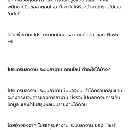
อีกทั้งยังปฎิบัติการ และทำงานในรูปแบบ Real Time
พนักงานยื่นขอลาตอนไหน ก็จะเด้งให้หัวหน้างานทราบได้เลย
ในทันที
อ่านเพิ่มเติม:
โปรแกรมบันทึกการลา บนมือถือ ของ Flash
HR
โปรแกรมลางาน ระบบลางาน ออนไลน์ ทำอะไรได้บ้าง?
โปรแกรมลางาน ระบบลางาน ในปัจจุบัน ทำได้ครอบคลุมแทบ
จะทั้งกระบวนการของการลางาน ซึ่งรวมไปตลอดจนการเก็บ
ข้อมูล และนำไปสรุปผลเป็นรายงานได้ด้วย
โดยอ้างอิงจาก โปรแกรมลางาน ระบบลางาน ของ Flash