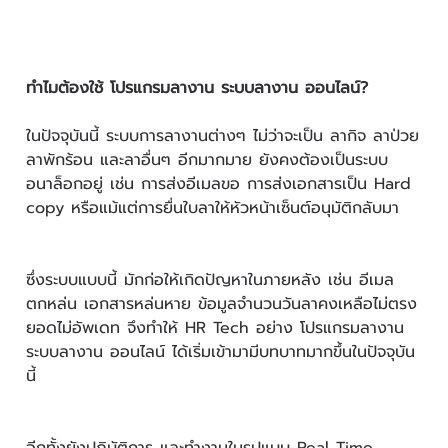
ทำไมต้องใช้ โปรแกรมลางาน ระบบลางาน ออนไลน์?
ในปัจจุบันนี้ ระบบการลางานต่างๆ ไม่ว่าจะเป็น ลากิจ ลาป่วย
ลาพักร้อน และลาอื่นๆ อีกมากมาย ยังคงต้องเป็นระบบ
อนาล็อกอยู่ เช่น การส่งอีเมลขอ การส่งเอกสารเป็น Hard
copy หรือแม้แต่การยื่นใบลาให้หัวหน้าเซ็นต์อนุมัติกลับมา
ซึ่งระบบแบบนี้ มักก่อให้เกิดปัญหาในภายหลัง เช่น อีเมล
ตกหล่น เอกสารหล่นหาย ข้อมูลจำนวนวันลาคงเหลือไม่ตรง
ยอดไม่อัพเดท จึงทำให้ HR Tech อย่าง โปรแกรมลางาน
ระบบลางาน ออนไลน์ ได้เริ่มเข้ามามีบทบาทมากขึ้นในปัจจุบัน
นี้