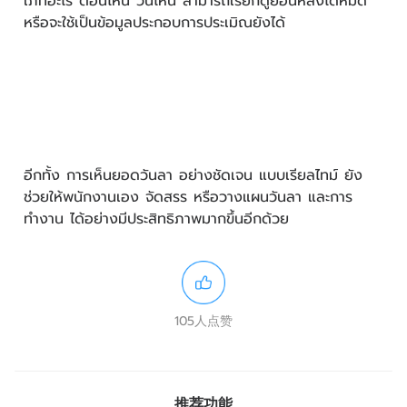
เภทอะไร ตอนไหน วันไหน สามารถเรียกดูย้อนหลังได้หมด
หรือจะใช้เป็นข้อมูลประกอบการประเมิณยังได้
อีกทั้ง การเห็นยอดวันลา อย่างชัดเจน แบบเรียลไทม์ ยัง
ช่วยให้พนักงานเอง จัดสรร หรือวางแผนวันลา และการ
ทำงาน ได้อย่างมีประสิทธิภาพมากขึ้นอีกด้วย
105人点赞
推荐功能