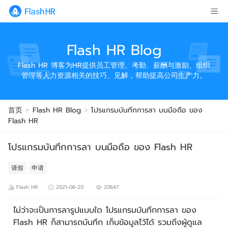
Flash HR Blog
Flash HR 博客为HR提供员工管理、考勤、薪酬与激励、组织
管理等人力资源相关的技巧、见解，帮助提高公司生产力。
首页
>
Flash HR Blog
>
โปรแกรมบันทึกการลา บนมือถือ ของ
Flash HR
โปรแกรมบันทึกการลา บนมือถือ ของ Flash HR
请假
申请
Flash HR
2021-08-20
20647
ไม่ว่าจะเป็นการลารูปแบบใด โปรแกรมบันทึกการลา ของ
Flash HR ก็สามารถบันทึก เก็บข้อมูลไว้ได้ รวมถึงผู้ดูแล