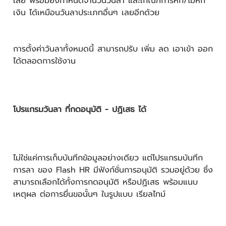
เลย พร้อมยังกำหนดจำนวนวันลา และเกณฑ์การหัก/ไม่หัก
เงิน ได้เหมือนวันลาประเภทอื่นๆ เลยอีกด้วย
การตั้งค่าวันลาทั้งหมดนี้ สามารถปรับ เพิ่ม ลด เอาเข้า ออก
ได้ตลอดการใช้งาน
โปรแกรมวันลา ที่กดอนุมัติ - ปฏิเสธ ได้
ไม่ใช่แค่การเก็บบันทึกข้อมูลอย่างเดียว แต่โปรแกรมบันทึก
การลา ของ Flash HR มีฟังก์ชั่นการอนุมัติ รวมอยู่ด้วย ซึ่ง
สามารถเลือกได้ทั้งการกดอนุมัติ หรือปฏิเสธ พร้อมแนบ
เหตุผล ต่อการยื่นขอนั้นๆ ในรูปแบบ เรียลไทม์