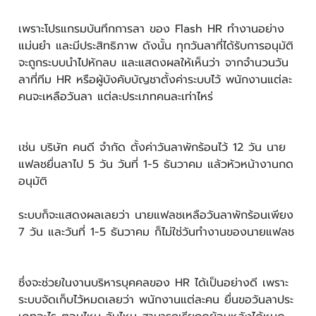
เพราะโปรแกรมบันทึกการลา ของ Flash HR ทำงานอย่าง
แม่นยำ และมีประสิทธิภาพ ดังนั้น ทุกวันลาที่ได้รับการอนุมัติ
จะถูกระบบนำไปหักลบ และแสดงผลให้เห็นว่า จากจำนวนวัน
ลาที่ทีม HR หรือผู้บังคับบัญชาตั้งค่าระบบไว้ พนักงานแต่ละ
คนจะเหลือวันลา แต่ละประเภทคนละเท่าไหร่
เช่น บริษัท คนดี จำกัด ตั้งค่าวันลาพักร้อนไว้ 12 วัน นาย
แฟลชยื่นลาไป 5 วัน วันที่ 1-5 ธันวาคม แล้วหัวหน้างานกด
อนุมัติ
ระบบก็จะแสดงผลเลยว่า นายแฟลชเหลือวันลาพักร้อนเพียง
7 วัน และวันที่ 1-5 ธันวาคม ก็ไม่ใช่วันทำงานของนายแฟลช
ซึ่งจะช่วยในงานบริหารบุคคลของ HR ได้เป็นอย่างดี เพราะ
ระบบจัดเก็บไว้หมดเลยว่า พนักงานแต่ละคน ยื่นขอวันลาประ