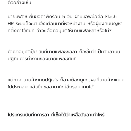
ตัวอย่างเช่น
นายแฟลช ยื่นขอลาพักร้อน 5 วัน ผ่านแอพมือถือ Flash
HR ระบบก็จะมาแจ้งเตือนมาที่หัวหน้างาน หรือผู้บังคับบัญชา
ที่ตั้งค่าไว้ทันที ว่าจะเลือกอนุมัติให้นายแฟลชลาหรือไม่?
ถ้ากดอนุมัติปุ๊ป วันที่นายแฟลชขอลา ก็จะขึ้นว่าเป็นวันลาบน
ปฏิทินการทำงานของนายแฟลชทันที
แต่หาก นายจ้างกดปฏิเสธ ก็อาจต้องดูเหตุผลที่นายจ้างแนบ
ไปประกอบ แล้วยื่นขอลามาใหม่อีกรอบแทนได้
โปรแกรมบันทึกการลา ที่เช็คได้ว่าเหลือวันลาเท่าไหร่