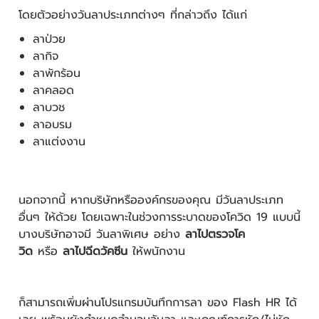
โดยตัวอย่างวันลาประเภทต่างๆ ที่กล่าวถึง ได้แก่
ลาป่วย
ลากิจ
ลาพักร้อน
ลาคลอด
ลาบวช
ลาอบรม
ลาแต่งงาน
นอกจากนี้ หากบริษัทหรือองค์กรของคุณ มีวันลาประเภท
อื่นๆ ให้ด้วย โดยเฉพาะในช่วงการระบาดของโควิด 19 แบบนี้
บางบริษัทอาจมี วันลาพิเศษ อย่าง
ลาไปตรวจโค
วิด
หรือ
ลาไปฉีดวัคซีน
ให้พนักงาน
ก็สามารถเพิ่มผ่านโปรแกรมบันทึกการลา ของ Flash HR ได้